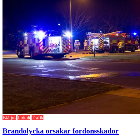
Blåljus
Lokalt
Trafik
Brandolycka orsakar fordonsskador